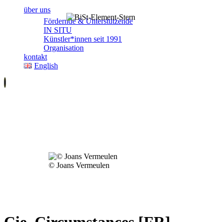
über uns
Fördernde & Unterstützende
IN SITU
Künstler*innen seit 1991
Organisation
kontakt
English
© Joans Ver­meulen