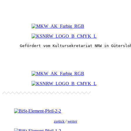
Gefördert vom Kultursekretariat NRW in Güterslo
zurück
/
weit­er