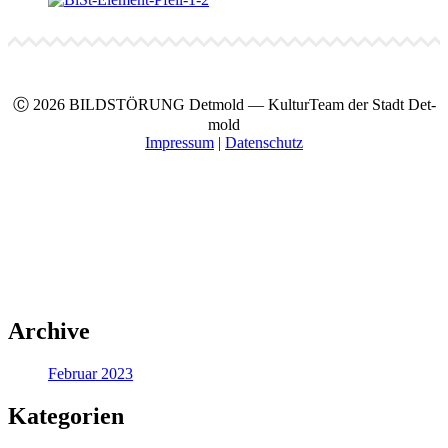
Ⓒ 2026 BILDSTÖRUNG Det­mold — Kul­turTeam der Stadt Det­
mold
Impres­sum
|
Daten­schutz
Archive
Februar 2023
Kategorien