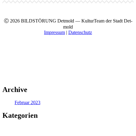
Ⓒ 2026 BILDSTÖRUNG Det­mold — Kul­turTeam der Stadt Det­
mold
Impres­sum
|
Daten­schutz
Archive
Februar 2023
Kategorien
Keine Kategorien