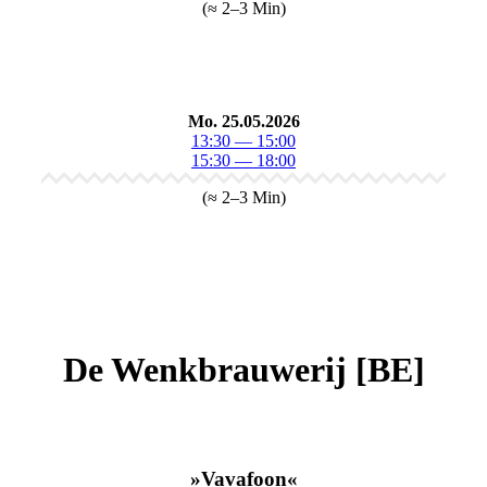
(≈ 2–3 Min)
Mo. 25.05.2026
13:30 — 15:00
15:30 — 18:00
(≈ 2–3 Min)
De Wenkbrauwerij [BE]
»Vavafoon«