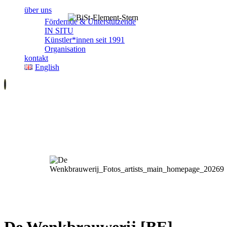
über uns
Fördernde & Unterstützende
IN SITU
Künstler*innen seit 1991
Organisation
kontakt
English