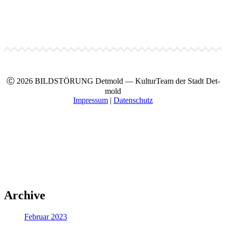
Ⓒ 2026 BILDSTÖRUNG Det­mold — Kul­turTeam der Stadt Det­
mold
Impres­sum
|
Daten­schutz
Archive
Februar 2023